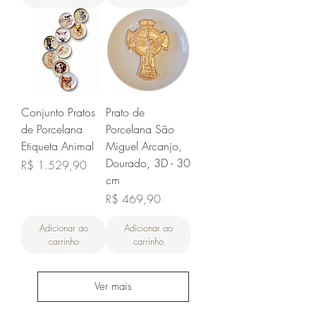
Conjunto Pratos
Prato de
de Porcelana
Porcelana São
Etiqueta Animal
Miguel Arcanjo,
Dourado, 3D - 30
Preço
R$ 1.529,90
cm
Preço
R$ 469,90
Adicionar ao
Adicionar ao
carrinho
carrinho
Ver mais