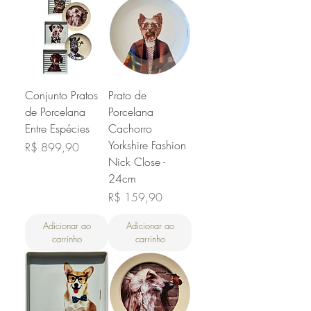
Conjunto Pratos
Prato de
de Porcelana
Porcelana
Entre Espécies
Cachorro
Yorkshire Fashion
Preço
R$ 899,90
Nick Close -
24cm
Preço
R$ 159,90
Adicionar ao
Adicionar ao
carrinho
carrinho