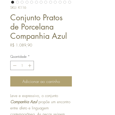
SKU: K116
Conjunto Pratos
de Porcelana
Companhia Azul
Preço
R$ 1.089,90
Quantidade
*
Adicionar ao carrinho
Leve e expressivo, o conjunto
Companhia Azul
propõe um encontro
entre afeto e linguagem
contemporânea. As peças reúnem