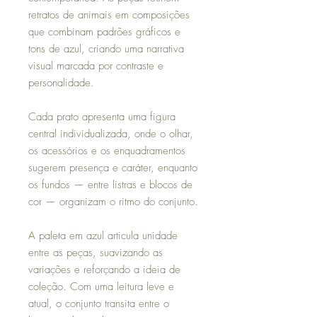
retratos de animais em composições
que combinam padrões gráficos e
tons de azul, criando uma narrativa
visual marcada por contraste e
personalidade.
Cada prato apresenta uma figura
central individualizada, onde o olhar,
os acessórios e os enquadramentos
sugerem presença e caráter, enquanto
os fundos — entre listras e blocos de
cor — organizam o ritmo do conjunto.
A paleta em azul articula unidade
entre as peças, suavizando as
variações e reforçando a ideia de
coleção. Com uma leitura leve e
atual, o conjunto transita entre o