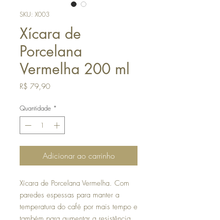
SKU: X003
Xícara de
Porcelana
Vermelha 200 ml
Preço
R$ 79,90
Quantidade
*
Adicionar ao carrinho
Xícara de Porcelana Vermelha. Com
paredes espessas para manter a
temperatura do café por mais tempo e
também para aumentar a resistência