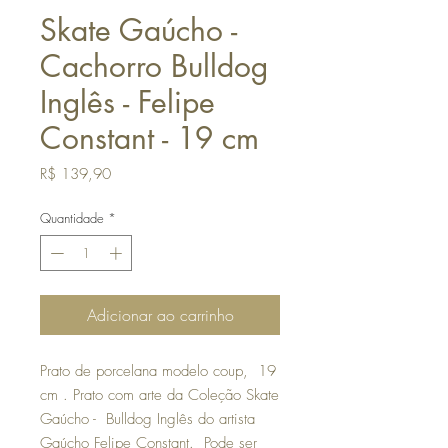
Skate Gaúcho -
Cachorro Bulldog
Inglês - Felipe
Constant - 19 cm
Preço
R$ 139,90
Quantidade
*
Adicionar ao carrinho
Prato de porcelana modelo coup, 19
cm . Prato com arte da Coleção Skate
Gaúcho - Bulldog Inglês do artista
Gaúcho Felipe Constant. Pode ser