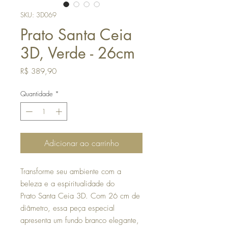
SKU: 3D069
Prato Santa Ceia
3D, Verde - 26cm
Preço
R$ 389,90
Quantidade
*
Adicionar ao carrinho
Transforme seu ambiente com a
beleza e a espiritualidade do
Prato Santa Ceia 3D. Com 26 cm de
diâmetro, essa peça especial
apresenta um fundo branco elegante,