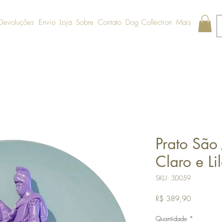
 Devoluções
Envio
Loja
Sobre
Contato
Dog Collection
Mais
Prato São
Claro e Li
SKU: 3D059
Preço
R$ 389,90
Quantidade
*