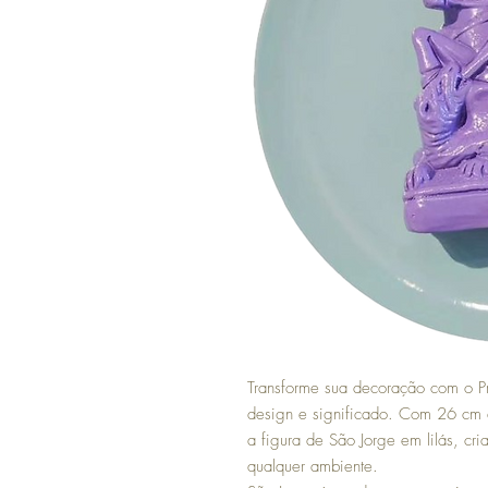
Transforme sua decoração com o P
design e significado. Com 26 cm d
a figura de São Jorge em lilás, cr
qualquer ambiente.