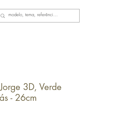
 Jorge 3D, Verde
lás - 26cm