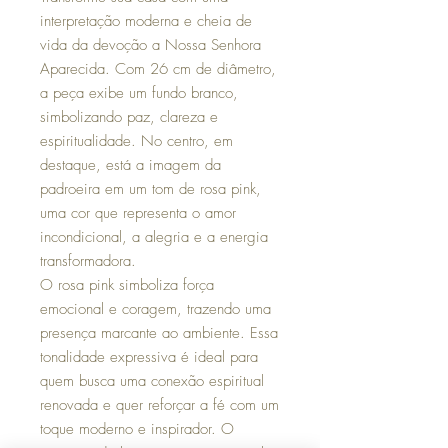
interpretação moderna e cheia de
vida da devoção a Nossa Senhora
Aparecida. Com 26 cm de diâmetro,
a peça exibe um fundo branco,
simbolizando paz, clareza e
espiritualidade. No centro, em
destaque, está a imagem da
padroeira em um tom de rosa pink,
uma cor que representa o amor
incondicional, a alegria e a energia
transformadora.
O rosa pink simboliza força
emocional e coragem, trazendo uma
presença marcante ao ambiente. Essa
tonalidade expressiva é ideal para
quem busca uma conexão espiritual
renovada e quer reforçar a fé com um
toque moderno e inspirador. O