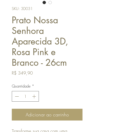
SKU: 3D031
Prato Nossa
Senhora
Aparecida 3D,
Rosa Pink e
Branco - 26cm
Preço
R$ 349,90
Quantidade
*
Adicionar ao carrinho
Transforme sua casa com uma