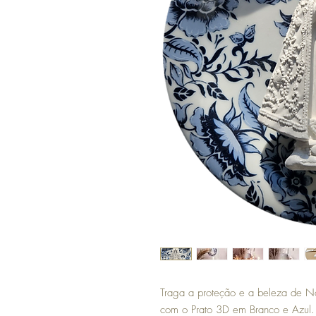
Traga a proteção e a beleza de N
com o Prato 3D em Branco e Azul.