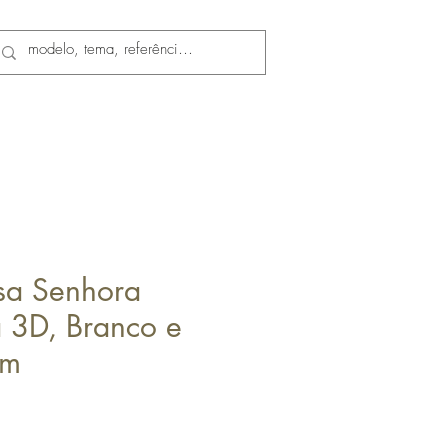
sa Senhora
 3D, Branco e
cm