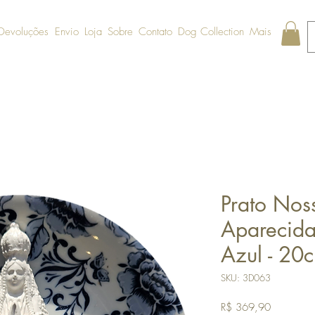
 Devoluções
Envio
Loja
Sobre
Contato
Dog Collection
Mais
Prato Nos
Aparecida
Azul - 20
SKU: 3D063
Preço
R$ 369,90