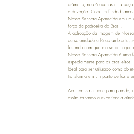
diâmetro, não é apenas uma peça 
e devoção. Com um fundo branco 
Nossa Senhora Aparecida em um es
força da padroeira do Brasil.
A aplicação da imagem de Nossa 
de serenidade e fé ao ambiente, s
fazendo com que ela se destaque e
Nossa Senhora Aparecida é uma fo
especialmente para os brasileiros.
Ideal para ser utilizado como obje
transforma em um ponto de luz e es
Acompanha suporte para parede, ca
assim tornando a experiencia aind