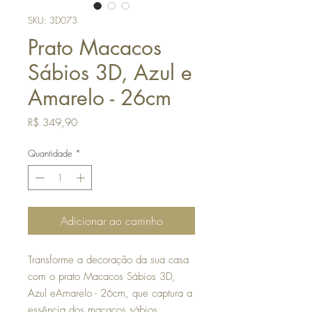
SKU: 3D073
Prato Macacos
Sábios 3D, Azul e
Amarelo - 26cm
Preço
R$ 349,90
Quantidade
*
Adicionar ao carrinho
Transforme a decoração da sua casa
com o prato Macacos Sábios 3D,
Azul eAmarelo - 26cm, que captura a
essência dos macacos sábios,