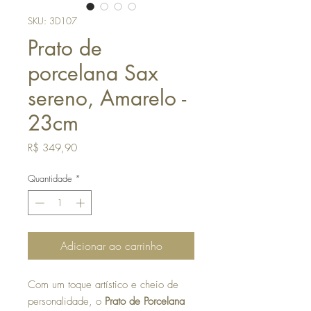
SKU: 3D107
Prato de
porcelana Sax
sereno, Amarelo -
23cm
Preço
R$ 349,90
Quantidade
*
Adicionar ao carrinho
Com um toque artístico e cheio de
personalidade, o
Prato de Porcelana