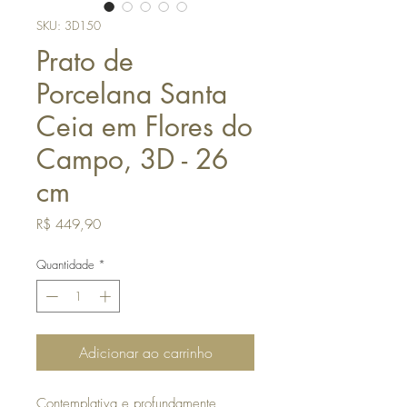
SKU: 3D150
Prato de
Porcelana Santa
Ceia em Flores do
Campo, 3D - 26
cm
Preço
R$ 449,90
Quantidade
*
Adicionar ao carrinho
Contemplativa e profundamente