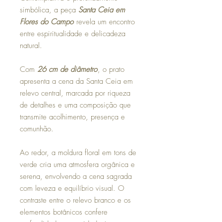
simbólica, a peça
Santa Ceia em
Flores do Campo
revela um encontro
entre espiritualidade e delicadeza
natural.
Com
26 cm de diâmetro
, o prato
apresenta a cena da Santa Ceia em
relevo central, marcada por riqueza
de detalhes e uma composição que
transmite acolhimento, presença e
comunhão.
Ao redor, a moldura floral em tons de
verde cria uma atmosfera orgânica e
serena, envolvendo a cena sagrada
com leveza e equilíbrio visual. O
contraste entre o relevo branco e os
elementos botânicos confere