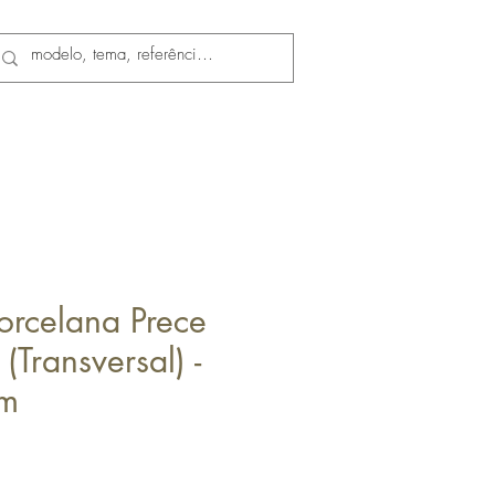
orcelana Prece
(Transversal) -
cm