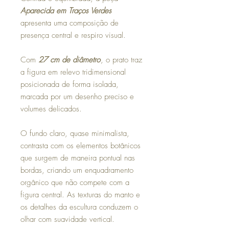
Aparecida em Traços Verdes
apresenta uma composição de
presença central e respiro visual.
Com
27 cm de diâmetro
, o prato traz
a figura em relevo tridimensional
posicionada de forma isolada,
marcada por um desenho preciso e
volumes delicados.
O fundo claro, quase minimalista,
contrasta com os elementos botânicos
que surgem de maneira pontual nas
bordas, criando um enquadramento
orgânico que não compete com a
figura central. As texturas do manto e
os detalhes da escultura conduzem o
olhar com suavidade vertical.