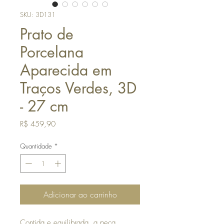
SKU: 3D131
Prato de
Porcelana
Aparecida em
Traços Verdes, 3D
- 27 cm
Preço
R$ 459,90
Quantidade
*
Adicionar ao carrinho
Contida e equilibrada, a peça