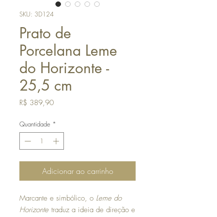
SKU: 3D124
Prato de
Porcelana Leme
do Horizonte -
25,5 cm
Preço
R$ 389,90
Quantidade
*
Adicionar ao carrinho
Marcante e simbólico, o
Leme do
Horizonte
traduz a ideia de direção e