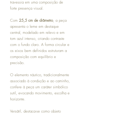
travessia em uma composição de
forte presença visual.
Com
25,5 cm de diâmetro
, a peça
apresenta o leme em destaque
central, modelado em relevo e em
tom azul intenso, criando contraste
com o fundo claro. A forma circular e
os eixos bem definidos estruturam a
composição com equilíbrio e
precisão.
O elemento náutico, tradicionalmente
associado à condução e ao caminho,
confere à peça um caráter simbólico
sutil, evocando movimento, escolha e
horizonte.
Versátil, destaca-se como objeto