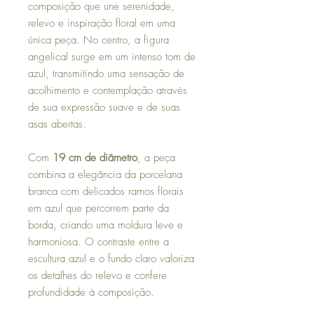
composição que une serenidade,
relevo e inspiração floral em uma
única peça. No centro, a figura
angelical surge em um intenso tom de
azul, transmitindo uma sensação de
acolhimento e contemplação através
de sua expressão suave e de suas
asas abertas.
Com
19 cm de diâmetro
, a peça
combina a elegância da porcelana
branca com delicados ramos florais
em azul que percorrem parte da
borda, criando uma moldura leve e
harmoniosa. O contraste entre a
escultura azul e o fundo claro valoriza
os detalhes do relevo e confere
profundidade à composição.