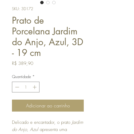
SKU: 3D172
Prato de
Porcelana Jardim
do Anjo, Azul, 3D
- 19 cm
Preço
R$ 389,90
Quantidade
*
Adicionar ao carrinho
Delicado e encantador, o prato
Jardim
do Anjo, Azul
apresenta uma