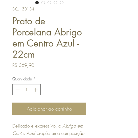
SKU: 3D134
Prato de
Porcelana Abrigo
em Centro Azul -
22cm
Preço
R$ 369,90
Quantidade
*
Adicionar ao carrinho
Delicado e expressivo, o
Abrigo em
Centro Azul
propõe uma composição