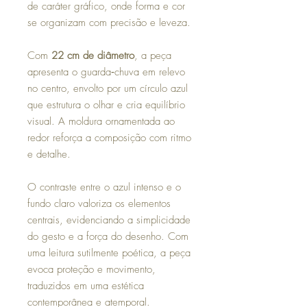
de caráter gráfico, onde forma e cor
se organizam com precisão e leveza.
Com
22 cm de diâmetro
, a peça
apresenta o guarda‑chuva em relevo
no centro, envolto por um círculo azul
que estrutura o olhar e cria equilíbrio
visual. A moldura ornamentada ao
redor reforça a composição com ritmo
e detalhe.
O contraste entre o azul intenso e o
fundo claro valoriza os elementos
centrais, evidenciando a simplicidade
do gesto e a força do desenho. Com
uma leitura sutilmente poética, a peça
evoca proteção e movimento,
traduzidos em uma estética
contemporânea e atemporal.