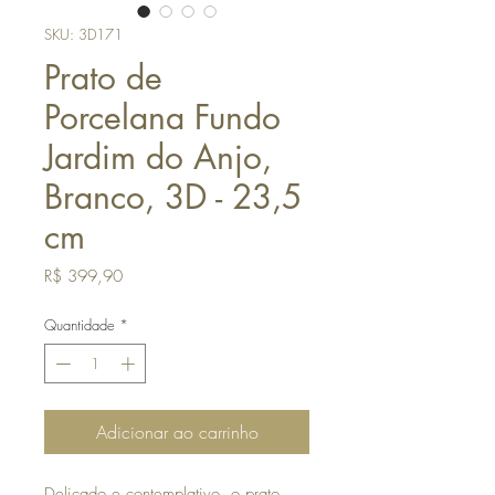
SKU: 3D171
Prato de
Porcelana Fundo
Jardim do Anjo,
Branco, 3D - 23,5
cm
Preço
R$ 399,90
Quantidade
*
Adicionar ao carrinho
Delicado e contemplativo, o prato