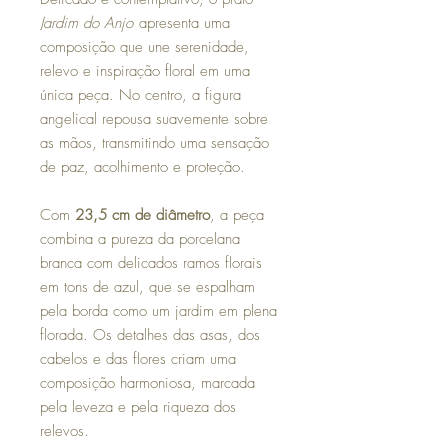
Jardim do Anjo
apresenta uma
composição que une serenidade,
relevo e inspiração floral em uma
única peça. No centro, a figura
angelical repousa suavemente sobre
as mãos, transmitindo uma sensação
de paz, acolhimento e proteção.
Com
23,5 cm de diâmetro
, a peça
combina a pureza da porcelana
branca com delicados ramos florais
em tons de azul, que se espalham
pela borda como um jardim em plena
florada. Os detalhes das asas, dos
cabelos e das flores criam uma
composição harmoniosa, marcada
pela leveza e pela riqueza dos
relevos.