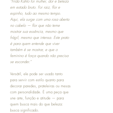
“Frida Kahlo foi mulher, dor e beleza
em estado bruto. Foi raiz, flor e
espinho, tudo ao mesmo tempo.
Aqui, ela surge com uma rosa aberta
no cabelo — flor que não teme
mostrar sua essência, mesmo que
frágil, mesmo que intensa. Este prato
é para quem entende que viver
também é se mostrar, e que o
feminino é força quando não precisa
se esconder.”
Versátil, ele pode ser usado tanto
para servir com estilo quanto para
decorar paredes, prateleiras ou mesas
com personalidade. É uma peça que
une arte, função e atitude — para
quem busca mais do que beleza:
busca significado.