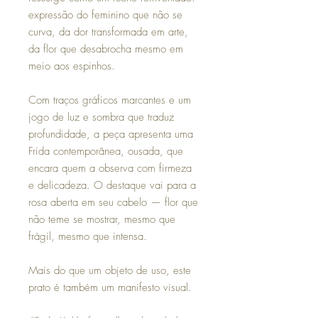
expressão do feminino que não se
curva, da dor transformada em arte,
da flor que desabrocha mesmo em
meio aos espinhos.
Com traços gráficos marcantes e um
jogo de luz e sombra que traduz
profundidade, a peça apresenta uma
Frida contemporânea, ousada, que
encara quem a observa com firmeza
e delicadeza. O destaque vai para a
rosa aberta em seu cabelo — flor que
não teme se mostrar, mesmo que
frágil, mesmo que intensa.
Mais do que um objeto de uso, este
prato é também um manifesto visual.