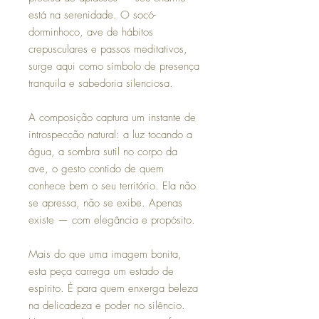
está na serenidade. O socó-
dorminhoco, ave de hábitos
crepusculares e passos meditativos,
surge aqui como símbolo de presença
tranquila e sabedoria silenciosa.
A composição captura um instante de
introspecção natural: a luz tocando a
água, a sombra sutil no corpo da
ave, o gesto contido de quem
conhece bem o seu território. Ela não
se apressa, não se exibe. Apenas
existe — com elegância e propósito.
Mais do que uma imagem bonita,
esta peça carrega um estado de
espírito. É para quem enxerga beleza
na delicadeza e poder no silêncio.