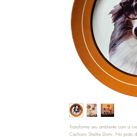
Transforme seu ambiente com a irr
Cachorro Sheltie Domi. No prato