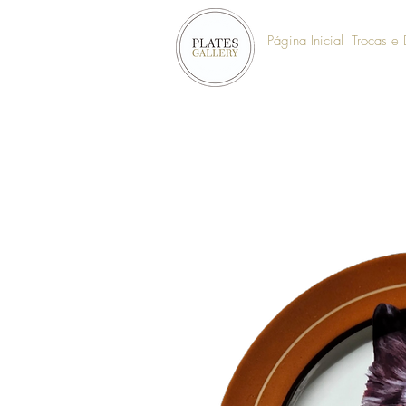
Página Inicial
Trocas e