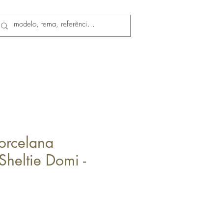
Porcelana
Sheltie Domi -