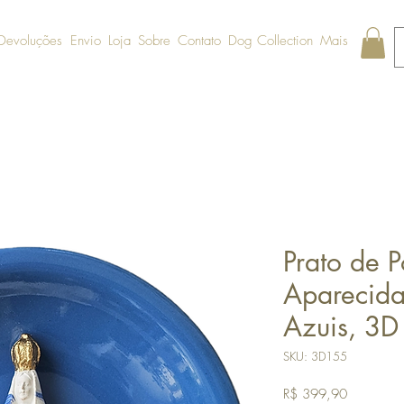
 Devoluções
Envio
Loja
Sobre
Contato
Dog Collection
Mais
Prato de 
Aparecida
Azuis, 3D
SKU: 3D155
Preço
R$ 399,90