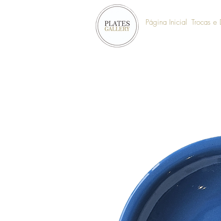
Página Inicial
Trocas e