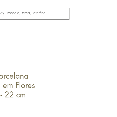
Porcelana
 em Flores
 - 22 cm