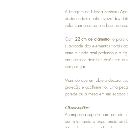
A imagem de Nossa Senhora Apare
destacando-se pela leveza dos de
valorizam a coroa e a base da escu
Com
22 cm de diâmetro
, o prato
suavidade dos elementos florais ap
entre o fundo azul profundo e a fi
enquanto os detalhes botânicos a
composição.
Mais do que um objeto decorativo
proteção e acolhimento. Uma peça 
parede ou a mesa em um espaço de 
Observações:
Acompanha suporte para parede, ca
assim tornando a experiencia aind