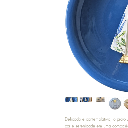
Delicado e contemplativo, o prato
cor e serenidade em uma composiç