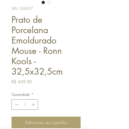
SKU: EM027
Prato de
Porcelana
Emoldurado
Mouse - Ronn
Kools -
32,5x32,5cm
Preço
R$ 439,90
Quantidade
*
Adicionar ao carrinho