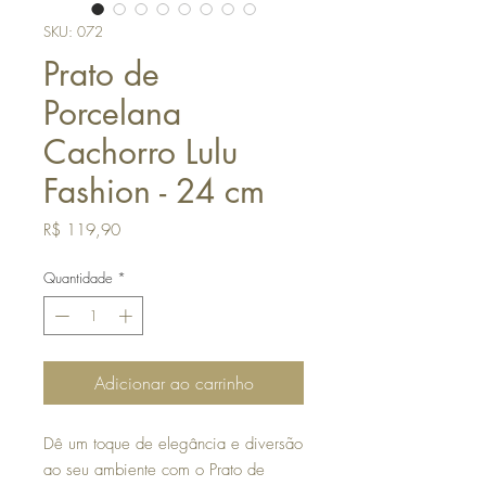
SKU: 072
Prato de
Porcelana
Cachorro Lulu
Fashion - 24 cm
Preço
R$ 119,90
Quantidade
*
Adicionar ao carrinho
Dê um toque de elegância e diversão
ao seu ambiente com o Prato de