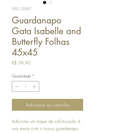
SKU: G067
Guardanapo
Gata Isabelle and
Butterfly Folhas
45x45
Preço
R$ 39,90
Quantidade
*
Adicionar ao carrinho
Adicione um toque de sofisticação à
sua mesa com o nosso guardanapo