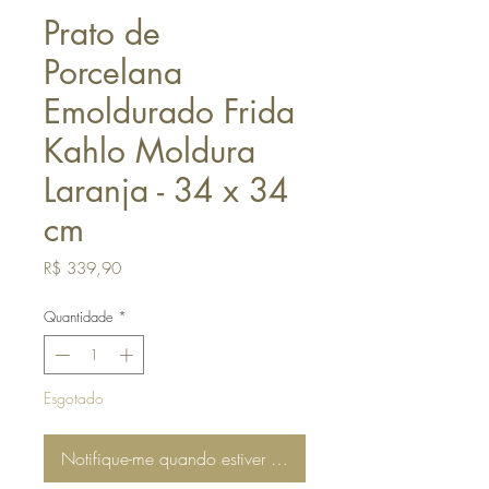
Prato de
Porcelana
Emoldurado Frida
Kahlo Moldura
Laranja - 34 x 34
cm
Preço
R$ 339,90
Quantidade
*
Esgotado
Notifique-me quando estiver disponível