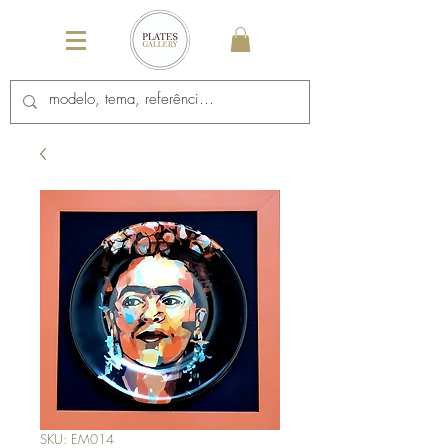
SKU: EM014