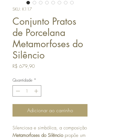
SKU: K117
Conjunto Pratos
de Porcelana
Metamorfoses do
Silêncio
Preço
R$ 679,90
Quantidade
*
Adicionar ao carrinho
Silenciosa e simbólica, a composição
Metamorfoses do Silêncio
propõe um