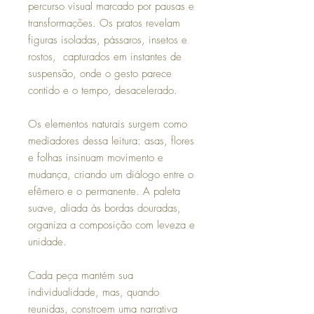
percurso visual marcado por pausas e
transformações. Os pratos revelam
figuras isoladas, pássaros, insetos e
rostos, capturados em instantes de
suspensão, onde o gesto parece
contido e o tempo, desacelerado.
Os elementos naturais surgem como
mediadores dessa leitura: asas, flores
e folhas insinuam movimento e
mudança, criando um diálogo entre o
efêmero e o permanente. A paleta
suave, aliada às bordas douradas,
organiza a composição com leveza e
unidade.
Cada peça mantém sua
individualidade, mas, quando
reunidas, constroem uma narrativa