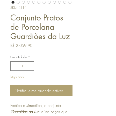
SKU: K114
Conjunto Pratos
de Porcelana
Guardiões da Luz
Preço
R$ 2.059,90
Quantidade
*
Esgotado
Notifique-me quando estiver disponível
Poético e simbólico, o conjunto
Guardiões da Luz
reúne peças que