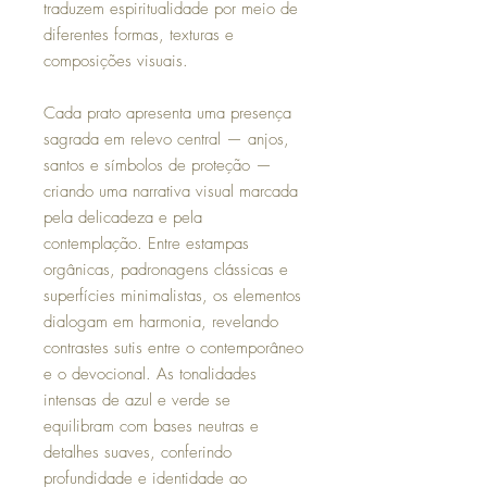
traduzem espiritualidade por meio de
diferentes formas, texturas e
composições visuais.
Cada prato apresenta uma presença
sagrada em relevo central — anjos,
santos e símbolos de proteção —
criando uma narrativa visual marcada
pela delicadeza e pela
contemplação. Entre estampas
orgânicas, padronagens clássicas e
superfícies minimalistas, os elementos
dialogam em harmonia, revelando
contrastes sutis entre o contemporâneo
e o devocional. As tonalidades
intensas de azul e verde se
equilibram com bases neutras e
detalhes suaves, conferindo
profundidade e identidade ao