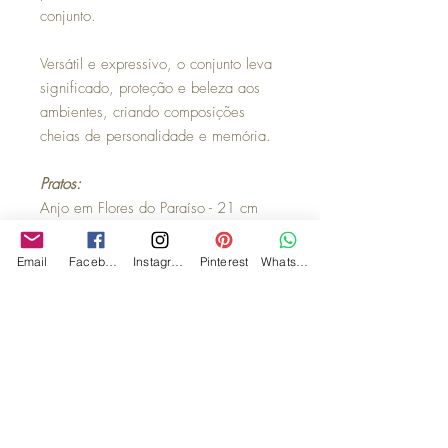
conjunto.
Versátil e expressivo, o conjunto leva
significado, proteção e beleza aos
ambientes, criando composições
cheias de personalidade e memória.
Pratos:
Anjo em Flores do Paraíso - 21 cm
São José do Lar - 28 cm
Santa Ceia em Folhas - 28 cm
Email
Facebook
Instagram
Pinterest
WhatsApp
Aparecida em Arco de Mosaico - 26
cm
Espírito Santo, Off White - 26cm
Observações:
Acompanha suporte para parede,
caixa de MDF, fita para laço e flores
secas, assim tornando a experiencia