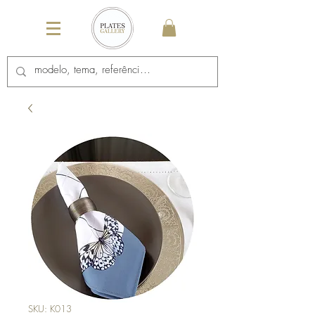
SKU: K013