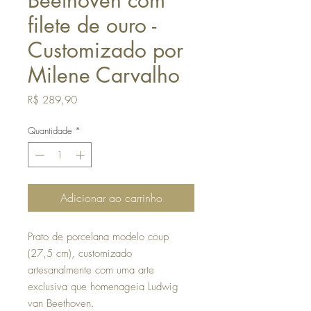
Beethoven com
filete de ouro -
Customizado por
Milene Carvalho
Preço
R$ 289,90
Quantidade
*
Adicionar ao carrinho
Prato de porcelana modelo coup
(27,5 cm), customizado
artesanalmente com uma arte
exclusiva que homenageia Ludwig
van Beethoven.