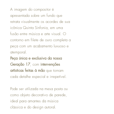
A imagem do compositor é
apresentada sobre um fundo que
retrata visualmente os acordes de sua
icônica Quinta Sinfonia, em uma
fusão entre música e arte visual. O
contorno em filete de ouro completa a
peça com um acabamento luxuoso e
atemporal.
Peça única e exclusiva da nossa
Geração 17
, com
intervenções
artísticas feitas à mão
que tornam
cada detalhe especial e irrepetível.
Pode ser utilizada na mesa posta ou
como objeto decorativo de parede,
ideal para amantes da música
clássica e do design autoral.