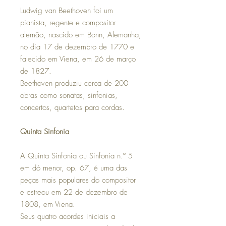
Ludwig van Beethoven foi um
pianista, regente e compositor
alemão, nascido em Bonn, Alemanha,
no dia 17 de dezembro de 1770 e
falecido em Viena, em 26 de março
de 1827.
Beethoven produziu cerca de 200
obras como sonatas, sinfonias,
concertos, quartetos para cordas.
Quinta Sinfonia
A Quinta Sinfonia ou Sinfonia n.º 5
em dó menor, op. 67, é uma das
peças mais populares do compositor
e estreou em 22 de dezembro de
1808, em Viena.
Seus quatro acordes iniciais a