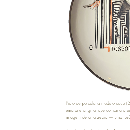
Prato de porcelana modelo coup (
uma arte original que combina a e
imagem de uma zebra — uma fusão e