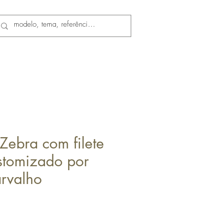
Zebra com filete
ustomizado por
rvalho