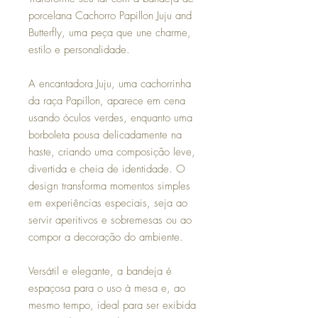
porcelana Cachorro Papillon Juju and
Butterfly, uma peça que une charme,
estilo e personalidade.
A encantadora Juju, uma cachorrinha
da raça Papillon, aparece em cena
usando óculos verdes, enquanto uma
borboleta pousa delicadamente na
haste, criando uma composição leve,
divertida e cheia de identidade. O
design transforma momentos simples
em experiências especiais, seja ao
servir aperitivos e sobremesas ou ao
compor a decoração do ambiente.
Versátil e elegante, a bandeja é
espaçosa para o uso à mesa e, ao
mesmo tempo, ideal para ser exibida