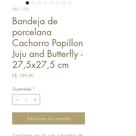
SKU: 102
Bandeja de
porcelana
Cachorro Papillon
Juju and Butterfly -
27,5x27,5 cm
Preço
R$ 189,90
Quantidade
*
Adicionar ao carrinho
Transforme seu lar com a bandeja de