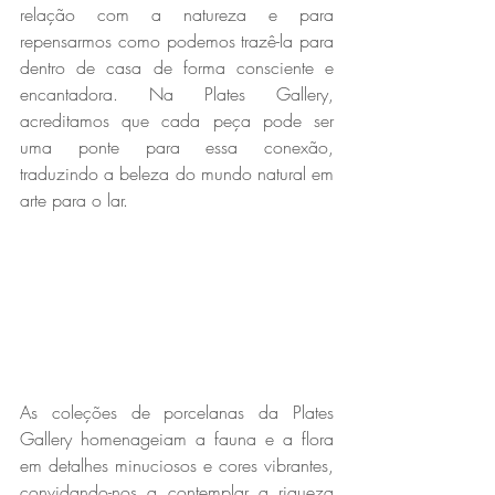
relação com a natureza e para 
repensarmos como podemos trazê-la para 
dentro de casa de forma consciente e 
encantadora. Na Plates Gallery, 
acreditamos que cada peça pode ser 
uma ponte para essa conexão, 
traduzindo a beleza do mundo natural em 
arte para o lar.
As coleções de porcelanas da Plates 
Gallery homenageiam a fauna e a flora 
em detalhes minuciosos e cores vibrantes, 
convidando-nos a contemplar a riqueza 