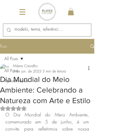
Post
All Posts
Milene Carvalho
All Posts
5 de jun. de 2025
3 min de leitura
Dia Mundial do Meio
Apresentação
Ambiente: Celebrando a
Natureza com Arte e Estilo
Avaliado com NaN de 5 estrelas.
O Dia Mundial do Meio Ambiente, 
comemorado em 5 de junho, é um 
convite para refletirmos sobre nossa 