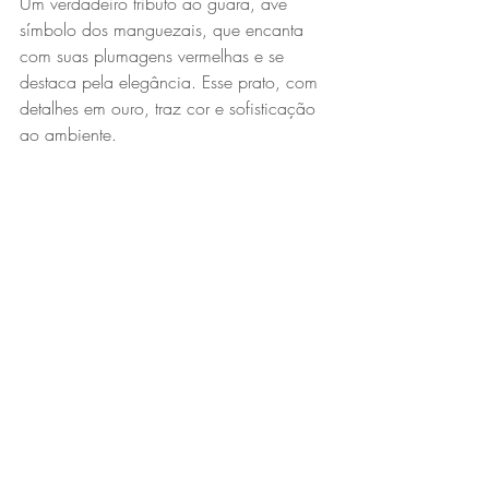
Um verdadeiro tributo ao guará, ave 
símbolo dos manguezais, que encanta 
com suas plumagens vermelhas e se 
destaca pela elegância. Esse prato, com 
detalhes em ouro, traz cor e sofisticação 
ao ambiente.