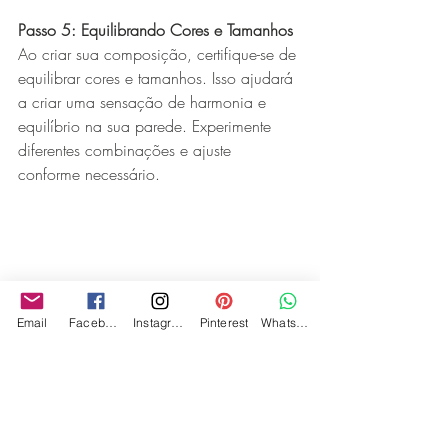
Passo 5: Equilibrando Cores e Tamanhos
Ao criar sua composição, certifique-se de 
equilibrar cores e tamanhos. Isso ajudará 
a criar uma sensação de harmonia e 
equilíbrio na sua parede. Experimente 
diferentes combinações e ajuste 
conforme necessário.
Email
Facebook
Instagram
Pinterest
WhatsApp
Passo 6: Manutenção e Cuidados